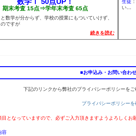
数学Ⅰ
50点UP！
生徒
い…
期末考査 15点⇒学年末考査 65点
っと数学が分からず、学校の授業にもついていけず、
たのですが
続きを読む
■お申込み・お問い合わ
下記のリンクから弊社のプライバシーポリシーをご
プライバシーポリシーを
項目となっていますので、必ずご入力頂きますようよろしくお
内容