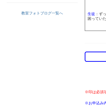
教室フォトブログ一覧へ
生徒
：ず
困ってい
※印は必須
※お申込み