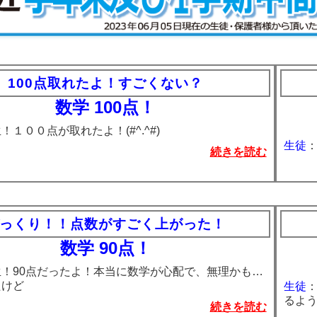
100点取れたよ！すごくない？
数学 100点！
！１００点が取れたよ！(#^.^#)
生徒
続きを読む
っくり！！点数がすごく上がった！
数学 90点！
生！90点だったよ！本当に数学が心配で、無理かも…
たけど
生徒
るよ
続きを読む