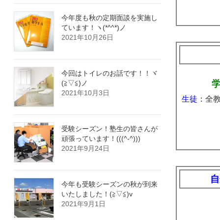
今年度も秋の定期面談を実施し
ています！ヽ(*^^*)ノ
2021年10月26日
今回はトイレのお話です！！ヾ
学
(≧▽≦)ノ
2021年10月3日
生徒
：全
受験シーズン！塾生の皆さんが
頑張っています！(((^-^)))
2021年9月24日
自
今年も受験シーズンの秋が到来
いたしました！(≧▽≦)v
2021年9月1日