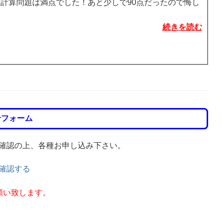
：計算問題は満点でした！あと少しで90点だったので悔し
続きを読む
せフォーム
確認の上、各種お申し込み下さい。
確認する
願い致します。