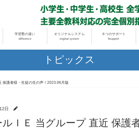
学習塾の違い
オリジナルシステム
８つのサポート
difference
original system
8support
トピックス
 保護者様・生徒の生の声！2023.06月版
12日