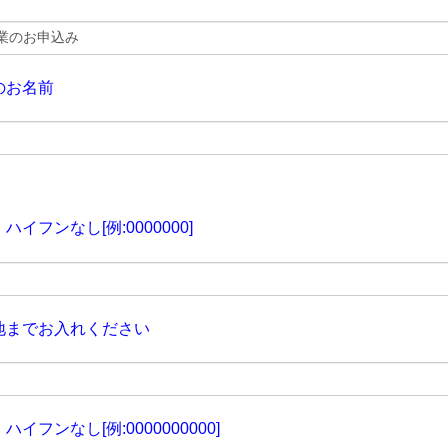
のお名前
イフンなし[例:0000000]
地までお入れください
イフンなし[例:0000000000]