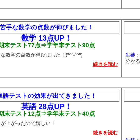
苦手な数学の点数が伸びました！
数学 13点UP！
期末テスト77点⇒学年末テスト90点
な数学の点数が伸びました！(*^▽^*)
生徒
分か
続きを読む
単語テストの効果が出てきました！
英語
28点UP！
期末テスト12点⇒学年末テスト40点
数が上がったので嬉しい！
続きを読む