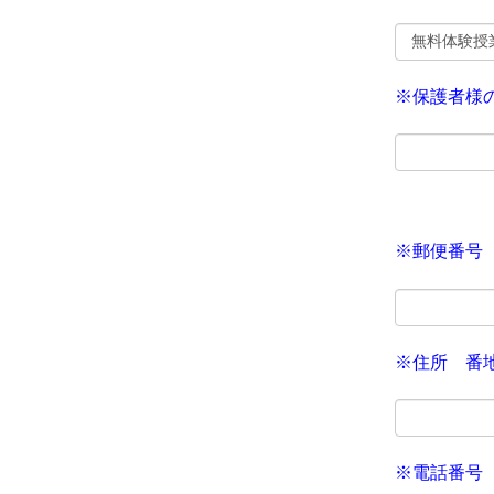
※保護者様
※郵便番号 ハ
※住所 番
※電話番号 ハ