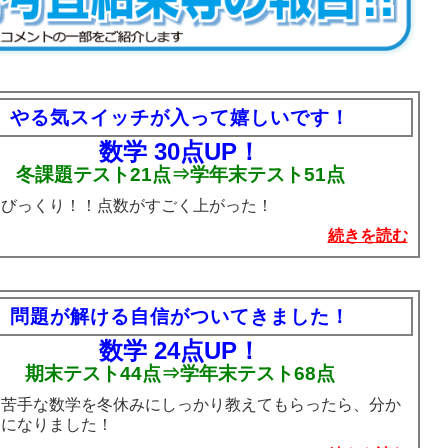
やる気スイッチが入って嬉しいです！
数学 30点UP！
冬課題テスト21点⇒学年末テスト51点
：びっくり！！点数がすごく上がった！
続きを読む
問題が解ける自信がついてきました！
数学 24点UP！
期末テスト44点⇒学年末テスト68点
：苦手な数学を冬休みにしっかり教えてもらったら、分か
うになりました！