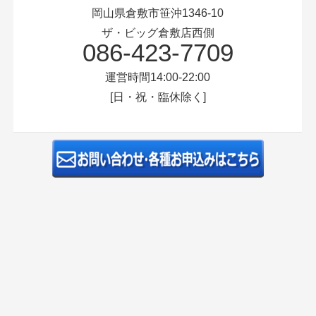
岡山県倉敷市笹沖1346-10
ザ・ビッグ倉敷店西側
086-423-7709
運営時間14:00-22:00
[日・祝・臨休除く]