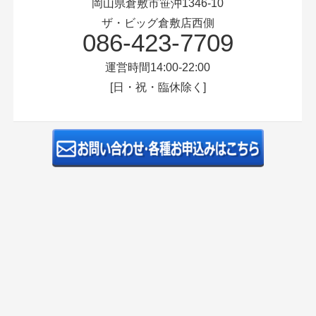
岡山県倉敷市笹沖1346-10
ザ・ビッグ倉敷店西側
086-423-7709
運営時間14:00-22:00
[日・祝・臨休除く]