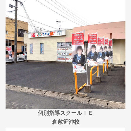
個別指導スクールＩＥ
倉敷笹沖校