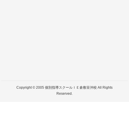
Copyright © 2005 個別指導スクールＩＥ倉敷笹沖校 All Rights
Reserved.